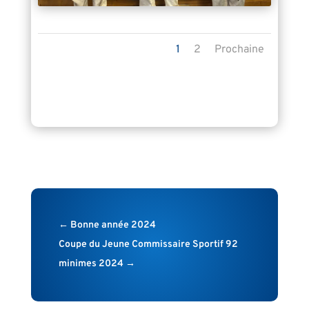
1
2
Prochaine
←
Bonne année 2024
Coupe du Jeune Commissaire Sportif 92
minimes 2024
→