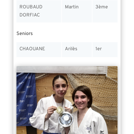
ROUBAUD
Martin
3ème
DORFIAC
Seniors
CHAOUANE
Arilès
1er