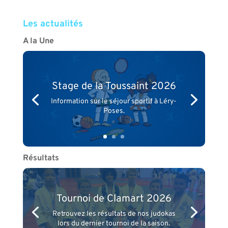
Les actualités
A la Une
Stage de la Toussaint 2026
Information sur le séjour sportif à Léry-
Poses.
Résultats
Tournoi de Clamart 2026
Retrouvez les résultats de nos judokas
lors du dernier tournoi de la saison.